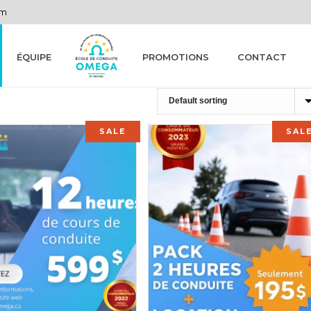
om
ÉQUIPE
PROMOTIONS
CONTACT
SALE
SAL