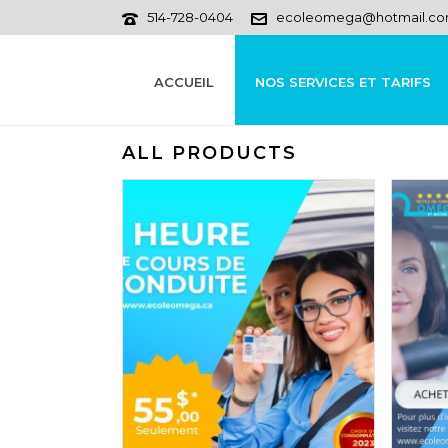
514-728-0404
ecoleomega@hotmail.c
ACCUEIL
NOS SERVICES ET TARIFS
ALL PRODUCTS