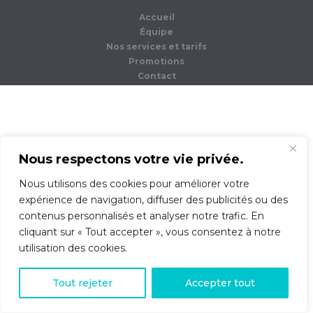
Accueil
Équipe
Nos services et tarifs
Promotions
Contact
Nous respectons votre vie privée.
Nous utilisons des cookies pour améliorer votre
expérience de navigation, diffuser des publicités ou des
contenus personnalisés et analyser notre trafic. En
cliquant sur « Tout accepter », vous consentez à notre
utilisation des cookies.
0
Tout rejeter
Accepter tout