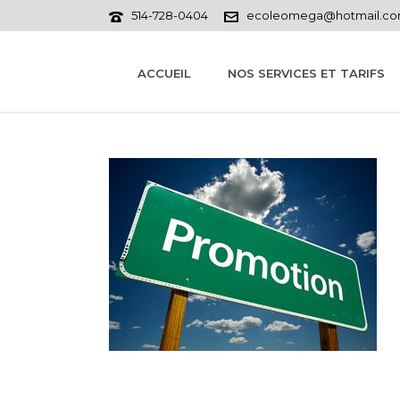
514-728-0404
ecoleomega@hotmail.c
ACCUEIL
NOS SERVICES ET TARIFS