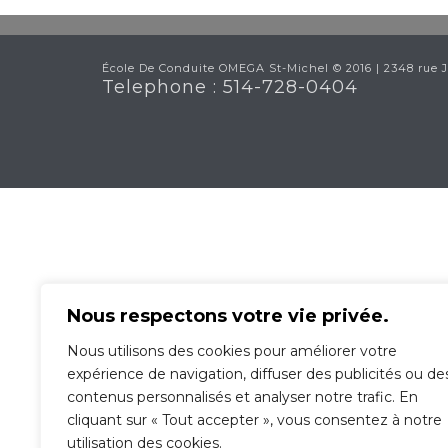
École De Conduite OMEGA St-Michel © 2016 | 2348 rue J
Telephone : 514-728-0404
Nous respectons votre vie privée.
Nous utilisons des cookies pour améliorer votre
expérience de navigation, diffuser des publicités ou de
contenus personnalisés et analyser notre trafic. En
cliquant sur « Tout accepter », vous consentez à notre
utilisation des cookies.