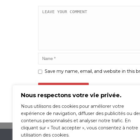
Save my name, email, and website in this b
Nous respectons votre vie privée.
Nous utilisons des cookies pour améliorer votre
expérience de navigation, diffuser des publicités ou de
contenus personnalisés et analyser notre trafic. En
cliquant sur « Tout accepter », vous consentez à notre
utilisation des cookies.
École De Conduite OMEGA St-Michel © 2016 | 2348 rue J