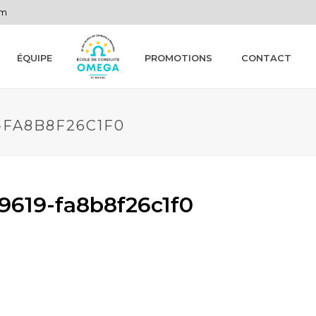
om
ÉQUIPE
PROMOTIONS
CONTACT
-FA8B8F26C1F0
9619-fa8b8f26c1f0