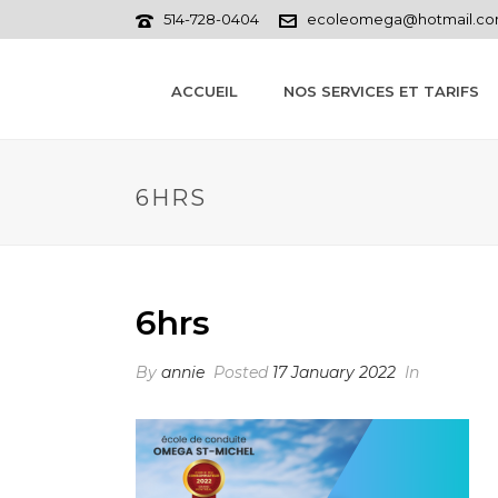
514-728-0404
ecoleomega@hotmail.c
ACCUEIL
NOS SERVICES ET TARIFS
6HRS
6hrs
By
annie
Posted
17 January 2022
In