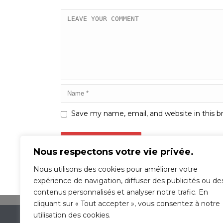
Save my name, email, and website in this b
Nous respectons votre vie privée.
Nous utilisons des cookies pour améliorer votre
expérience de navigation, diffuser des publicités ou de
contenus personnalisés et analyser notre trafic. En
cliquant sur « Tout accepter », vous consentez à notre
utilisation des cookies.
École De Conduite OMEGA St-Michel © 2016 | 2348 rue J