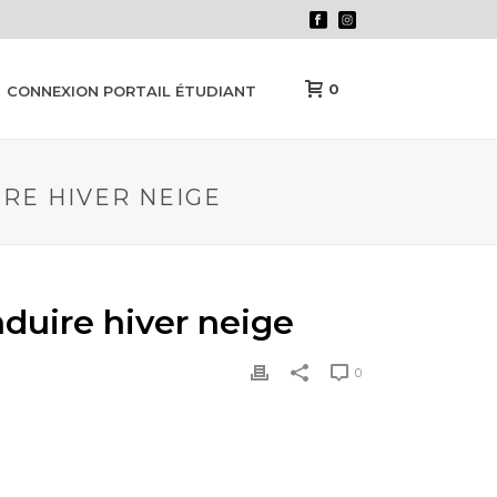
0
CONNEXION PORTAIL ÉTUDIANT
IRE HIVER NEIGE
nduire hiver neige
0