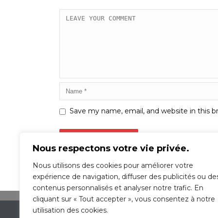
Save my name, email, and website in this b
Nous respectons votre vie privée.
Nous utilisons des cookies pour améliorer votre
expérience de navigation, diffuser des publicités ou de
contenus personnalisés et analyser notre trafic. En
cliquant sur « Tout accepter », vous consentez à notre
utilisation des cookies.
École De Conduite OMEGA St-Michel © 2016 | 2348 rue J