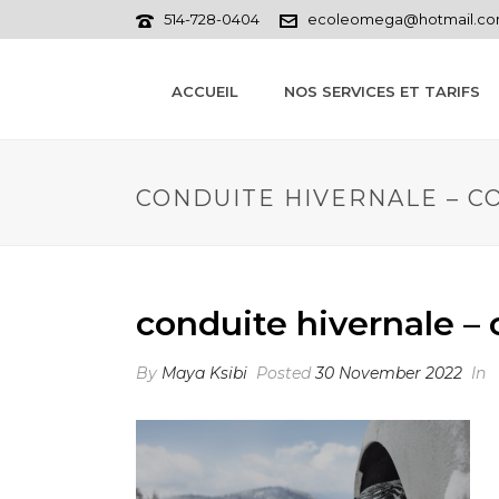
514-728-0404
ecoleomega@hotmail.c
ACCUEIL
NOS SERVICES ET TARIFS
CONDUITE HIVERNALE – CO
conduite hivernale – 
By
Maya Ksibi
Posted
30 November 2022
In