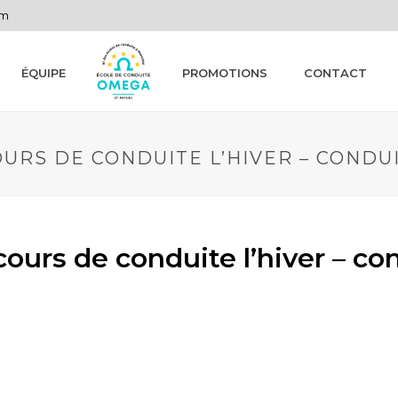
om
ÉQUIPE
PROMOTIONS
CONTACT
URS DE CONDUITE L’HIVER – CONDU
cours de conduite l’hiver – co