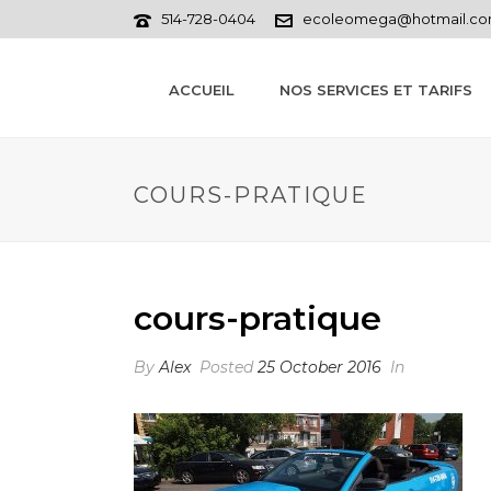
514-728-0404
ecoleomega@hotmail.c
ACCUEIL
NOS SERVICES ET TARIFS
COURS-PRATIQUE
cours-pratique
By
Alex
Posted
25 October 2016
In