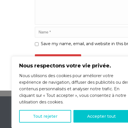
Save my name, email, and website in this b
Nous respectons votre vie privée.
Nous utilisons des cookies pour améliorer votre
expérience de navigation, diffuser des publicités ou de
contenus personnalisés et analyser notre trafic. En
cliquant sur « Tout accepter », vous consentez à notre
utilisation des cookies.
École De Conduite OMEGA St-Michel © 2016 | 2348 rue J
Telephone : 514-728-0404
Tout rejeter
Accepter tout